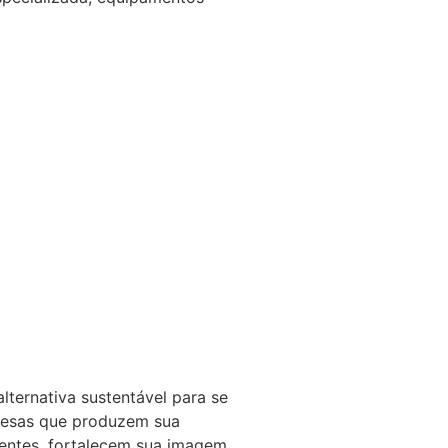
ternativa sustentável para se
presas que produzem sua
rentes, fortalecem sua imagem