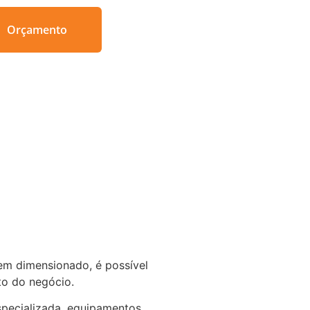
Orçamento
m dimensionado, é possível
nto do negócio.
specializada, equipamentos