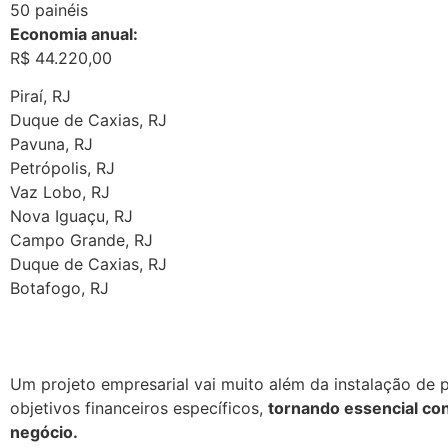
50 painéis
Economia anual:
R$ 44.220,00
Piraí, RJ
Duque de Caxias, RJ
Pavuna, RJ
Petrópolis, RJ
Vaz Lobo, RJ
Nova Iguaçu, RJ
Campo Grande, RJ
Duque de Caxias, RJ
Botafogo, RJ
Um projeto empresarial vai muito além da instalação de p
objetivos financeiros específicos,
tornando essencial con
negócio.