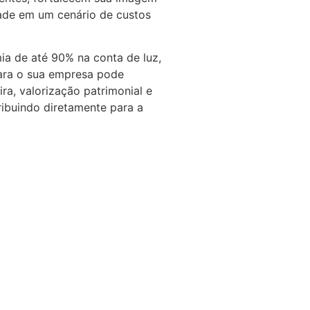
ade em um cenário de custos
a de até 90% na conta de luz,
para o sua empresa pode
ira, valorização patrimonial e
tribuindo diretamente para a