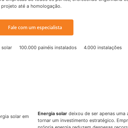
 projeto até a homologação.
Fale com um especialista
 solar
100.000 painéis instalados
4.000 instalações
Energia solar
deixou de ser apenas uma al
tornar um investimento estratégico. Em
própria energia reduzem despesas recor