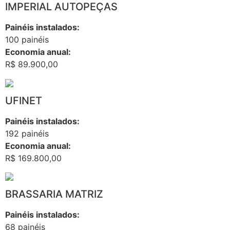
IMPERIAL AUTOPEÇAS
Painéis instalados:
100 painéis
Economia anual:
R$ 89.900,00
UFINET
Painéis instalados:
192 painéis
Economia anual:
R$ 169.800,00
BRASSARIA MATRIZ
Painéis instalados:
68 painéis